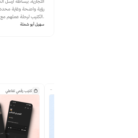
الكتيب لرحلة عملهم مع عملائهم. شكرا محمد وكل التوفيق.
سهيل أبو شملة
دورة مسجّلة
كتيّب رقمي تفاعلي