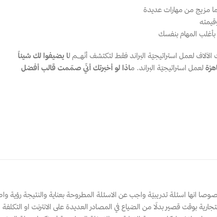
ا مزيج من مهارات عديدة
وقيمته
بأغلب المهام بنفسك
آلاف لعمل استراتيجيّة البراند فقط لتكتشف أنّهـــم ل
ا يضيفوا لك شيئاً 
هزة
 لعمل استراتيجيّة البراند. م
اذا لو أخبرتك أنّي صمّمت قالب أفضل 