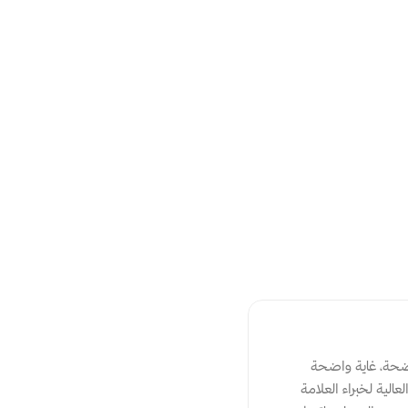
فكرة الكتيب جدًا رائعة خصوصا انها اسئلة تدريبيّة واجب عن الاسئلة المطروحة بعناية والنتيجة رؤية واضحة، غاية واضحة 
ورسالة واضحة للعلامة التجارية بوقت قصير بدلًا من الضياع في المصادر العديدة على الانترنت او التكلفة العالية لخبراء العلامة 